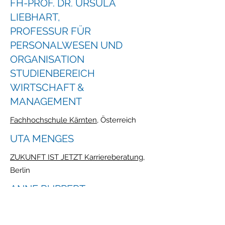
FH-PROF. DR. URSULA
LIEBHART,
PROFESSUR FÜR
PERSONALWESEN UND
ORGANISATION
STUDIENBEREICH
WIRTSCHAFT &
MANAGEMENT
Fachhochschule Kärnten
, Österreich
UTA MENGES
ZUKUNFT IST JETZT Karriereberatung
,
Berlin
ANNE RUPPERT
meindingCoaching
, Bentwisch