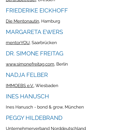
FRIEDERIKE EICKHOFF
Die Mentonautin
, Hamburg
MARGARETA EWERS
mentorYOU
, Saarbrücken
DR. SIMONE FREITAG
www.simonefreitag.com
, Berlin
NADJA FELBER
IMMOEBS e.V.
, Wiesbaden
INES HANUSCH
Ines Hanusch - bond & grow, München
PEGGY HILDEBRAND
Unternehmerverband Norddeutschland