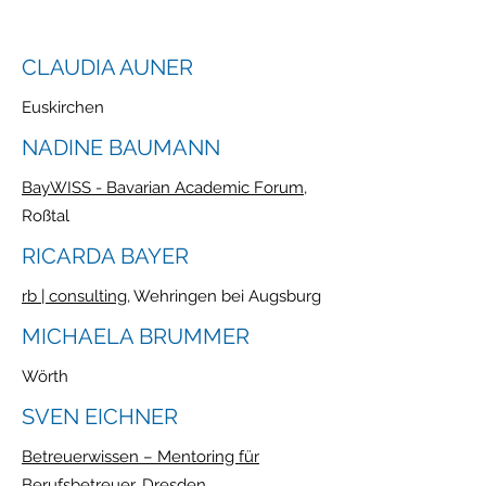
CLAUDIA AUNER
Euskirchen
NADINE BAUMANN
BayWISS - Bavarian Academic Forum
,
Roßtal
RICARDA BAYER
rb | consulting
, Wehringen bei Augsburg
MICHAELA BRUMMER
Wörth
SVEN EICHNER
Betreuerwissen – Mentoring für
Berufsbetreuer
, Dresden