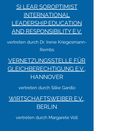
SI LEAR SOROPTIMIST
INTERNATIONAL
LEADERSHIP EDUCATION
AND RESPONSIBILITY E.V.
vertreten durch Dr. Irene Kriegesmann-
Rembs
VERNETZUNGSSTELLE FÜR
GLEICHBERECHTIGUNG E.V.
,
HANNOVER
vertreten durch Silke Gardlo
WIRTSCHAFTSWEIBER E.V.
,
BERLIN
vertreten durch Margarete Voll