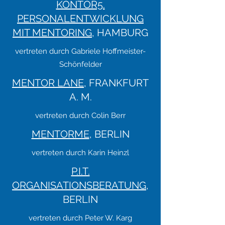
KONTOR5.
PERSONALENTWICKLUNG
MIT MENTORING
, HAMBURG
vertreten durch Gabriele Hoffmeister-
Schönfelder
MENTOR LANE
, FRANKFURT
A. M.
vertreten durch Colin Berr
MENTORME
, BERLIN
vertreten durch Karin Heinzl
P.I.T.
ORGANISATIONSBERATUNG
,
BERLIN
vertreten durch Peter W. Karg