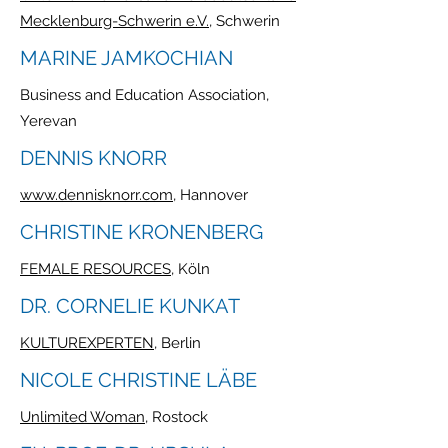
Mecklenburg-Schwerin e.V.
, Schwerin
MARINE JAMKOCHIAN
Business and Education Association,
Yerevan
DENNIS KNORR
www.dennisknorr.com
, Hannover
CHRISTINE KRONENBERG
FEMALE RESOURCES
, Köln
DR. CORNELIE KUNKAT
KULTUREXPERTEN
, Berlin
NICOLE CHRISTINE LÄBE
Unlimited Woman
, Rostock