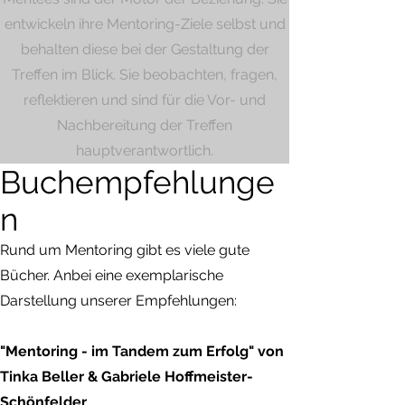
entwickeln ihre Mentoring-Ziele selbst und
behalten diese bei der Gestaltung der
Treffen im Blick. Sie beobachten, fragen,
reflektieren und sind für die Vor- und
Nachbereitung der Treffen
hauptverantwortlich.
Buchempfehlunge
n
Rund um Mentoring gibt es viele gute
Bücher. Anbei eine exemplarische
Darstellung unserer Empfehlungen:
"Mentoring - im Tandem zum Erfolg" von
Tinka Beller & Gabriele Hoffmeister-
Schönfelder