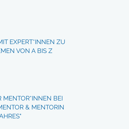
IT EXPERT*INNEN ZU
EN VON A BIS Z
 MENTOR*INNEN BEI
MENTOR & MENTORIN
AHRES"