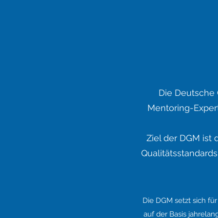
Die Deutsche 
Mentoring-Expert
Ziel der DGM ist
Qualitätsstandards
Die DGM setzt sich fü
auf der Basis jahrelan