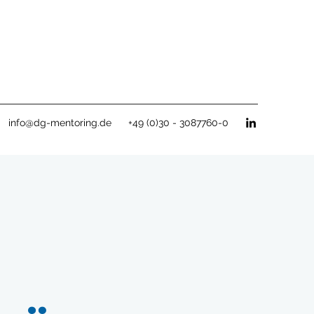
info@dg-mentoring.de
+49 (0)30 - 3087760-0