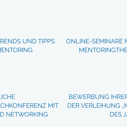
TRENDS UND TIPPS
ONLINE-SEMINARE M
MENTORING
MENTORINGTHEM
LICHE
BEWERBUNG IHRER
CHKONFERENZ MIT
DER VERLEIHUNG „
D NETWORKING
DES J