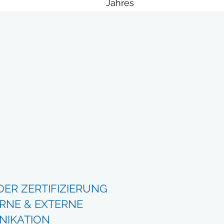
Jahres
DER ZERTIFIZIERUNG
ERNE & EXTERNE
IKATION