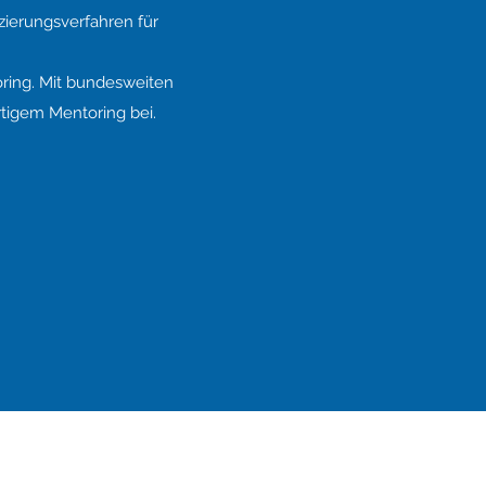
zierungsverfahren für
ring. Mit bundesweiten
rtigem Mentoring bei.