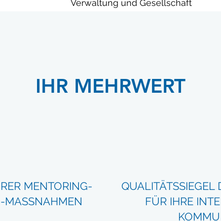
Verwaltung und Gesellschaft
IHR MEHRWERT
IHRER MENTORING-
QUALITÄTSSIEGEL 
 -MASSNAHMEN
FÜR IHRE INT
KOMMUN