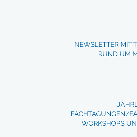
NEWSLETTER MIT 
RUND UM 
JÄHR
FACHTAGUNGEN/FA
WORKSHOPS UN